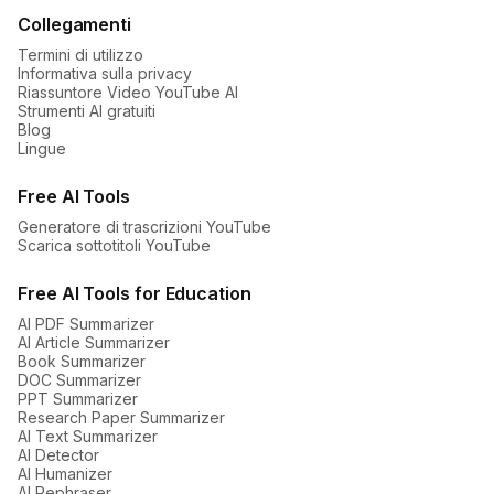
Collegamenti
Termini di utilizzo
Informativa sulla privacy
Riassuntore Video YouTube AI
Strumenti AI gratuiti
Blog
Lingue
Free AI Tools
Generatore di trascrizioni YouTube
Scarica sottotitoli YouTube
Free AI Tools for Education
AI PDF Summarizer
AI Article Summarizer
Book Summarizer
DOC Summarizer
PPT Summarizer
Research Paper Summarizer
AI Text Summarizer
AI Detector
AI Humanizer
AI Rephraser