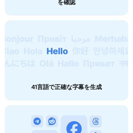
を確認
41言語で正確な字幕を生成