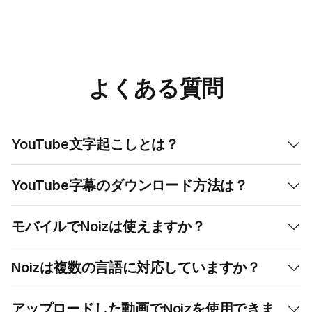
For
mobile
:
iOS App
Android App


よくある質問
YouTube文字起こしとは？

YouTube字幕のダウンロード方法は？

モバイルでNoizは使えますか？

Noizは複数の言語に対応していますか？

アップロードした動画でNoizを使用できま
