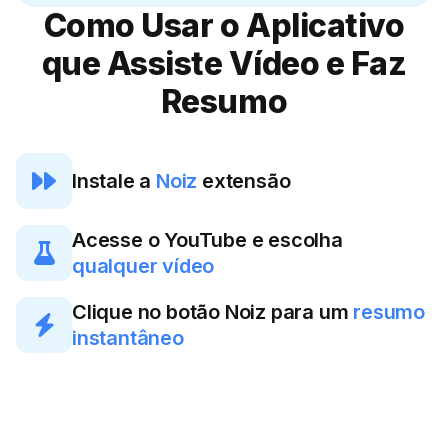
Como Usar o Aplicativo
que Assiste Vídeo e Faz
Resumo

Instale a
Noiz
extensão
Acesse o YouTube e escolha

qualquer vídeo
Clique no botão Noiz para um
resumo

instantâneo
Fazer resumo de