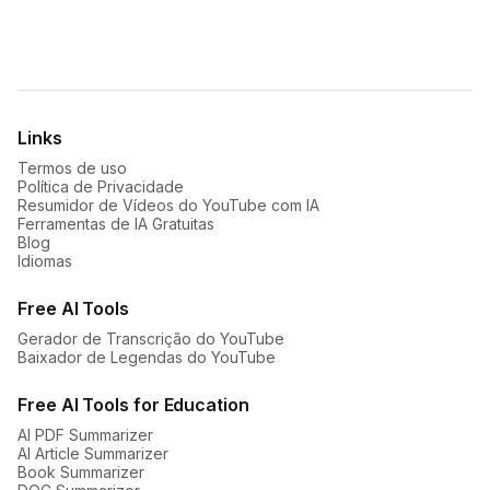
For
mobile
:
iOS App
Android App


Links
Termos de uso
Política de Privacidade
Resumidor de Vídeos do YouTube com IA
Ferramentas de IA Gratuitas
Blog
Idiomas
Free AI Tools
Gerador de Transcrição do YouTube
Baixador de Legendas do YouTube
Free AI Tools for Education
AI PDF Summarizer
AI Article Summarizer
Book Summarizer